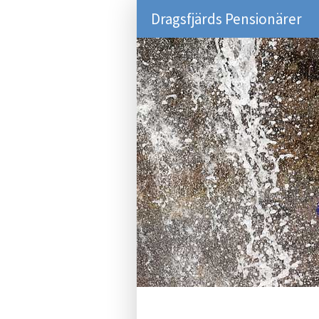
Dragsfjärds Pensionärer