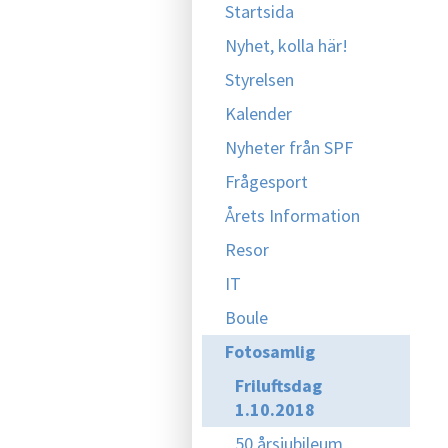
Startsida
Nyhet, kolla här!
Styrelsen
Kalender
Nyheter från SPF
Frågesport
Årets Information
Resor
IT
Boule
Fotosamlig
Friluftsdag
1.10.2018
50 årsjubileum