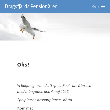
Dragsfjärds Pensionärer
Meny
Obs!
Vi börjar igen med att spela Boule ute från och
med mångaden den 4 maj 2026.
Spelplatsen är sportplanen i Kärra.
Kom med!